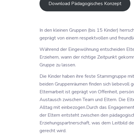
Download Pädagogisches Konzept
In den kleinen Gruppen (bis 15 Kinder) herrsc
geprägt von einem respektvollen und freund
Während der Eingewöhnung entscheiden Elte
Erziehern, wann der richtige Zeitpunkt gekomme
Gruppe zu lassen.
Die Kinder haben ihre feste Stammgruppe mit 
beiden Gruppenräumen finden sich liebevoll ge
Elternarbeit ist geprägt von Offenheit, pers
Austausch zwischen Team und Eltern. Die Elt
Alltag mit einbezogen.Durch das Engagement 
der Eltern entsteht zwischen den pädagogisch
Erziehungspartnerschaft, was dem Leitbild der
gerecht wird.