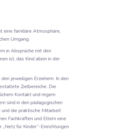
ht eine familiäre Atmosphäre,
lichen Umgang.
rn in Absprache mit den
n ist, das Kind allein in der
den jeweiligen Erziehern. In den
staltete Zielbereiche. Die
önlichem Kontakt und regem
ern sind in den pädagogischen
und die praktische Mitarbeit
en Fachkräften und Eltern eine
 „Netz für Kinder“-Einrichtungen