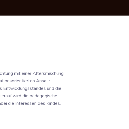
richtung mit einer Altersmischung
ationsorientierten Ansatz.
 Entwicklungsstandes und die
Hierauf wird die pädagogische
bei die Interessen des Kindes.