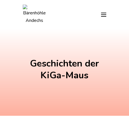
Skip
to
content
Geschichten der
KiGa-Maus